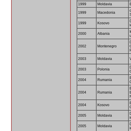
1999
Moldavia
1999
Macedonia
1999
Kosovo
l
2000
Albania
2002
Montenegro
2003
Moldavia
2003
Polonia
2004
Rumania
2004
Rumania
2004
Kosovo
2005
Moldavia
2005
Moldavia