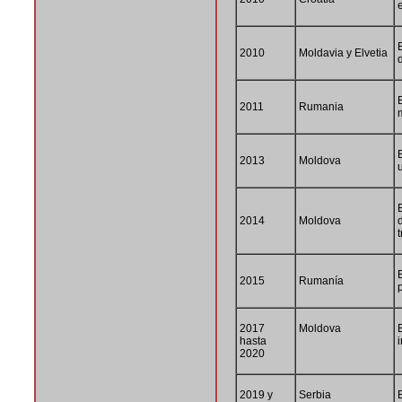
2010
Moldavia y Elvetia
2011
Rumania
2013
Moldova
2014
Moldova
2015
Rumanía
2017
Moldova
hasta
2020
2019 y
Serbia