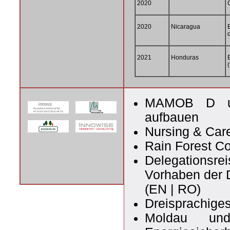
2020
2020
Nicaragua
2021
Honduras
MAMOB D und
aufbauen
Nursing & Car
Rain Forest C
Delegationsrei
Vorhaben der
(
EN
|
RO
)
Dreisprachige
Moldau und